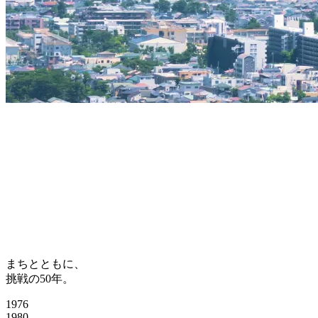
まちとともに、
挑戦の50年。
1976
1980