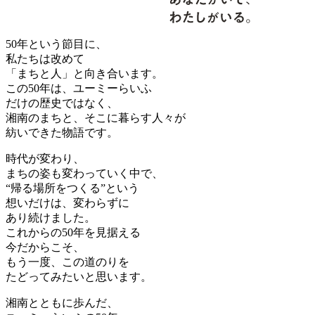
50年という節目に、
私たちは改めて
「まちと人」と向き合います。
この50年は、ユーミーらいふ
だけの歴史ではなく、
湘南のまちと、そこに暮らす人々が
紡いできた物語です。
時代が変わり、
まちの姿も変わっていく中で、
“帰る場所をつくる”という
想いだけは、変わらずに
あり続けました。
これからの50年を見据える
今だからこそ、
もう一度、この道のりを
たどってみたいと思います。
湘南とともに歩んだ、