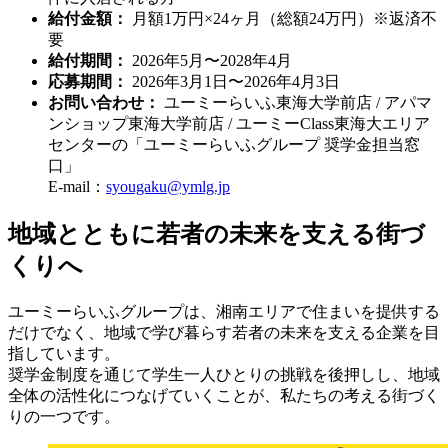
給付金額：
月額1万円×24ヶ月（総額24万円）※返済不
要
給付期間：
2026年5月〜2028年4月
応募期間：
2026年3月1日〜2026年4月3日
お問い合わせ：
ユーミーらいふ東海大学前店 / アパマ
ンショップ東海大学前店 / ユーミーClass東海大エリア
センターの「ユーミーらいふグループ 奨学金担当窓
口」
E-mail：
syougaku@ymlg.jp
地域とともに若者の未来を支える街づ
くりへ
ユーミーらいふグループは、湘南エリアで住まいを提供する
だけでなく、地域で学び暮らす若者の未来を支える企業を目
指しています。
奨学金制度を通じて学生一人ひとりの挑戦を後押しし、地域
全体の活性化につなげていくことが、私たちの考える街づく
りの一つです。