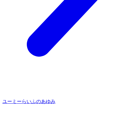
ユーミーらいふのあゆみ