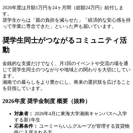
2026年度は月額1万円を24ヶ月間（総額24万円）給付しま
す。
奨学生からは「親の負担を減らせた」「経済的な安心感を持
って学業に専念できた」といった声も届いています。
奨学生同士がつながるコミュニティ活
動
金銭的な支援だけでなく、月1回のイベントや交流の場を通
じて奨学生同士のつながりや地域との関わりを大切にしてい
ます。
湘南での暮らしをより豊かにし、将来の選択肢を広げること
を目指しています。
2026年度 奨学金制度 概要
（抜粋）
対象者：
2026年4月に東海大学湘南キャンパスへ入学
する新1年生
応募条件：
ユーミーらいふグループが管理する賃貸物
件に入居される方