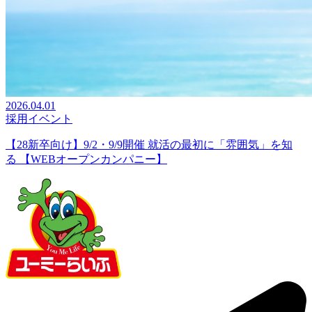
2026.04.01
採用イベント
【28新卒向け】9/2・9/9開催 就活の最初に「雰囲気」を知
る 【WEBオープンカンパニー】