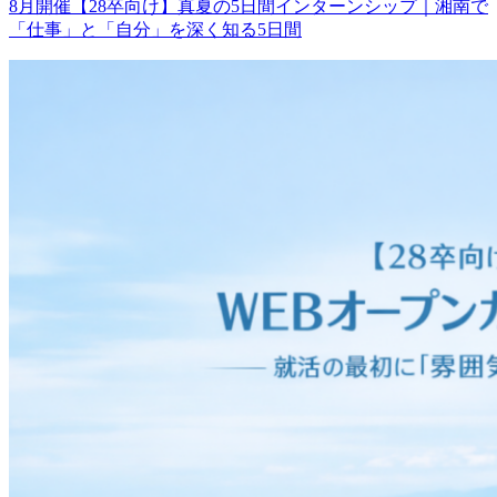
8月開催【28卒向け】真夏の5日間インターンシップ｜湘南で
「仕事」と「自分」を深く知る5日間