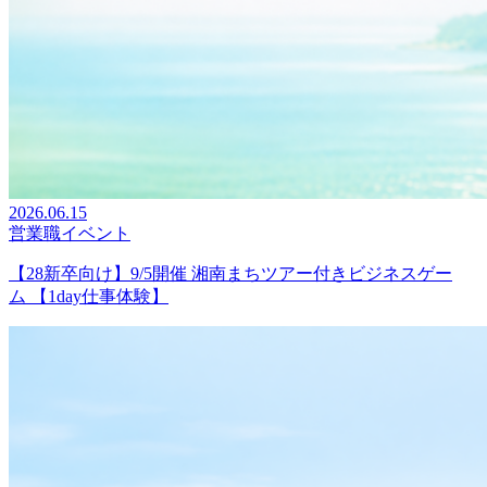
2026.06.15
営業職イベント
【28新卒向け】9/5開催 湘南まちツアー付きビジネスゲー
ム 【1day仕事体験】