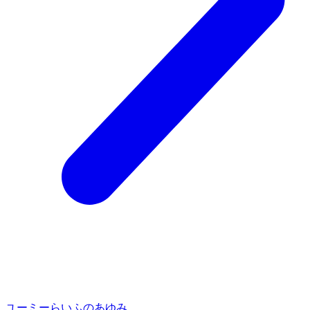
ユーミーらいふのあゆみ