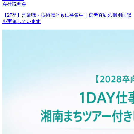
会社説明会
【27卒】営業職・技術職ともに募集中｜選考直結の個別面談
を実施しています